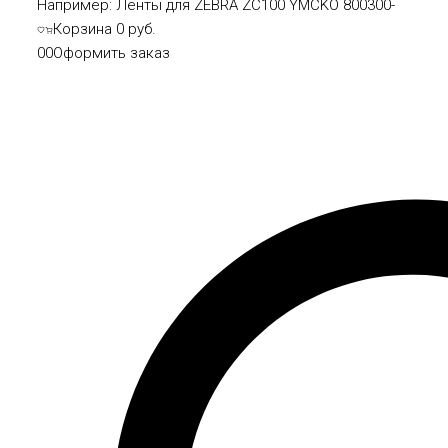
Например:
Ленты для ZEBRA ZC100 YMCKO 800300-
Корзина
0 руб.
0
0
Оформить заказ