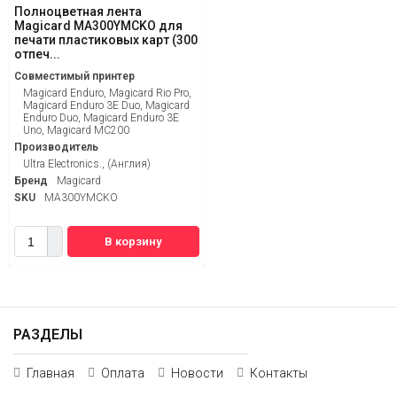
Полноцветная лента
Magicard MA300YMCKO для
печати пластиковых карт (300
отпеч...
Совместимый принтер
Magicard Enduro, Magicard Rio Pro,
Magicard Enduro 3E Duo, Magicard
Enduro Duo, Magicard Enduro 3E
Uno, Magicard MC200
Производитель
Ultra Electronics., (Англия)
Бренд
Magicard
SKU
MA300YMCKO
В корзину
РАЗДЕЛЫ
Главная
Оплата
Новости
Контакты