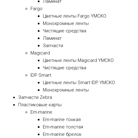
Ламинат
Fargo
Цветные ленты Fargo YMCKO
Монохромные ленты
Чистящие средства
Ламинат
Запчасти
Magicard
Цветные ленты Magicard YMCKO
Чистящие средства
IDP Smart
Цветные ленты Smart IDP YMCKO
Монохромные ленты
Запчасти Zebra
Пластиковые карты
Em-marine
Em-marine тонкая
Em-marine толстая
Em-marine брелок