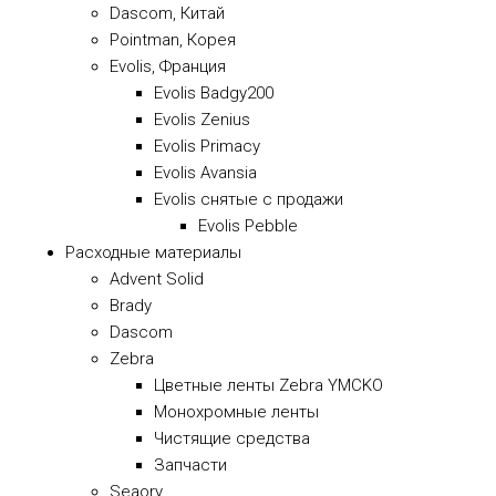
Dascom, Китай
Pointman, Корея
Evolis, Франция
Evolis Badgy200
Evolis Zenius
Evolis Primacy
Evolis Avansia
Evolis снятые с продажи
Evolis Pebble
Расходные материалы
Advent Solid
Brady
Dascom
Zebra
Цветные ленты Zebra YMCKO
Монохромные ленты
Чистящие средства
Запчасти
Seaory