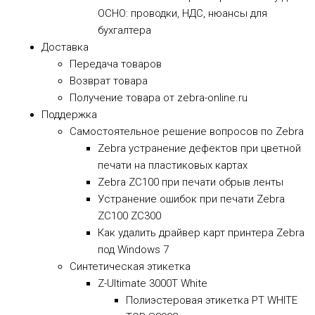
ОСНО: проводки, НДС, нюансы для
бухгалтера
Доставка
Передача товаров
Возврат товара
Получение товара от zebra-online.ru
Поддержка
Самостоятельное решение вопросов по Zebra
Zebra устранение дефектов при цветной
печати на пластиковых картах
Zebra ZC100 при печати обрыв ленты
Устранение ошибок при печати Zebra
ZC100 ZC300
Как удалить драйвер карт принтера Zebra
под Windows 7
Синтетическая этикетка
Z-Ultimate 3000T White
Полиэстеровая этикетка PT WHITE