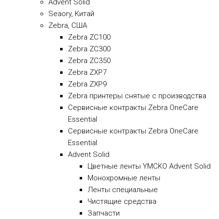
Advent Solid
Seaory, Китай
Zebra, США
Zebra ZC100
Zebra ZC300
Zebra ZC350
Zebra ZXP7
Zebra ZXP9
Zebra принтеры снятые с производства
Сервисные контракты Zebra OneCare
Essential
Сервисные контракты Zebra OneCare
Essential
Advent Solid
Цветные ленты YMCKO Advent Solid
Монохромные ленты
Ленты специальные
Чистящие средства
Запчасти