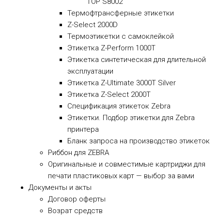
TOP S8002
Термофтрансферные этикетки
Z-Select 2000D
Термоэтикетки с самоклейкой
Этикетка Z-Perform 1000T
Этикетка синтетическая для длительной
эксплуатации
Этикетка Z-Ultimate 3000T Silver
Этикетка Z-Select 2000T
Спецификация этикеток Zebra
Этикетки. Подбор этикетки для Zebra
принтера
Бланк запроса на производство этикеток
Риббон для ZEBRA
Оригинальные и совместимые картриджи для
печати пластиковых карт — выбор за вами
Документы и акты
​Договор оферты
Возрат средств