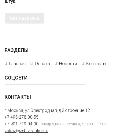
штук.
Нет в наличии
РАЗДЕЛЫ
Главная
Оплата
Новости
Контакты
СОЦСЕТИ
КОНТАКТЫ
г Москва, ул Электродная, д 2 строение 12
+7 495-278-00-55
+7 901-719-04-00
Понедельник ~ Пятница, с 10:00—17:00
zakaz@zebra-online.ru