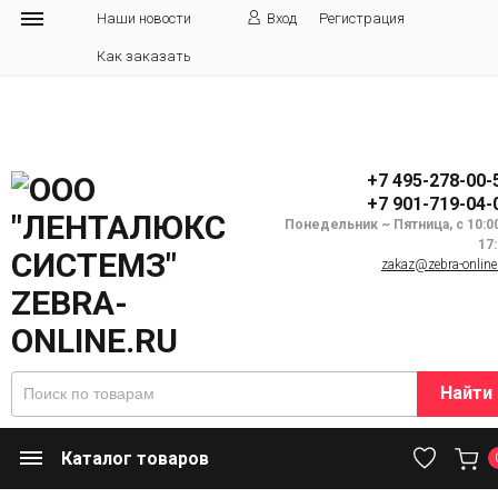
Наши новости
Вход
Регистрация
Как заказать
+7 495-278-00-
+7 901-719-04-
Понедельник ~ Пятница, с 10:0
17
zakaz@zebra-online
Найти
Каталог товаров