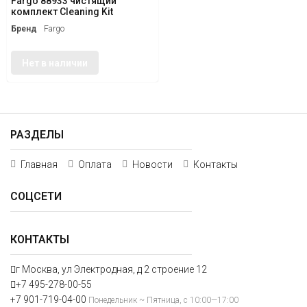
Fargo 88933 чистящий
комплект Cleaning Kit
Бренд
Fargo
Нет в наличии
РАЗДЕЛЫ
Главная
Оплата
Новости
Контакты
СОЦСЕТИ
КОНТАКТЫ
г Москва, ул Электродная, д 2 строение 12
+7 495-278-00-55
+7 901-719-04-00
Понедельник ~ Пятница, с 10:00—17:00