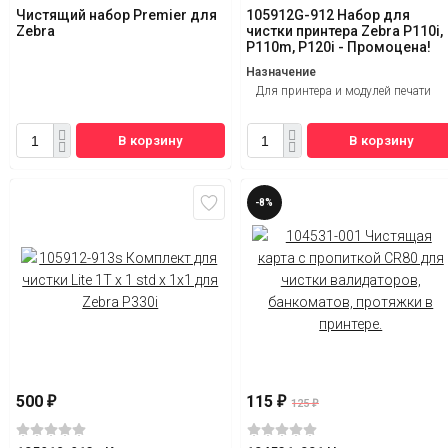
Чистящий набор Premier для
105912G-912 Набор для
Zebra
чистки принтера Zebra P110i,
P110m, P120i - Промоцена!
Назначение
Для принтера и модулей печати
В корзину
В корзину
-8%
500
115
₽
₽
125
₽