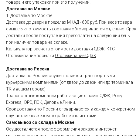
товара и его упаковки при его получении.
Доставка по Москве
1. Доставка по Москве
Доставка до двери в пределах МКАД - 600 руб. При весе товара
свыше 5 кг стоимость доставки обговаривается отдельно. Сро
доставки после поступления предоплаты на следующий день
при наличии товара на складе.
Калькулятор расчета стоимости доставки
СДЭК
,
КТС
Отслеживание посылки
Отслеживание СДЭК
Доставка по России
Доставка по России осуществляется транспортными
курьерскими компаниями (от двери до двери или до терминала
ТК в вашем городе).
Транспортные компании работающие с нами: СДЭК, Pony
Express, DPD, ПЭК, Деловые Линии.
Срок доставки по России оговаривается в каждом конкретном
случае с менеджером по работе с клиентами.
Самовывоз со склада в Москве
Осуществляется после оформления заказа в интернет
магазине, его оплаты и согласования даты поступления товара