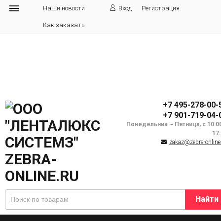
Наши новости
Вход
Регистрация
Как заказать
+7 495-278-00-
+7 901-719-04-
Понедельник ~ Пятница, с 10:0
17
zakaz@zebra-online
Найти