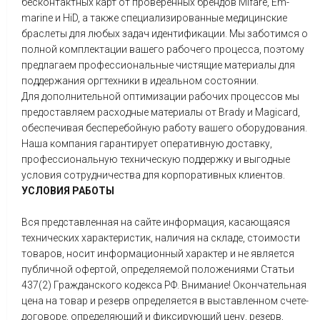
бесконтактных карт от проверенных брендов Mifare, Em-
marine и HiD, а также специализированные медицинские
браслеты для любых задач идентификации. Мы заботимся о
полной комплектации вашего рабочего процесса, поэтому
предлагаем профессиональные чистящие материалы для
поддержания оргтехники в идеальном состоянии.
Для дополнительной оптимизации рабочих процессов мы
предоставляем расходные материалы от Brady и Magicard,
обеспечивая бесперебойную работу вашего оборудования.
Наша компания гарантирует оперативную доставку,
профессиональную техническую поддержку и выгодные
условия сотрудничества для корпоративных клиентов.
УСЛОВИЯ РАБОТЫ
Вся представленная на сайте информация, касающаяся
технических характеристик, наличия на складе, стоимости
товаров, носит информационный характер и не является
публичной офертой, определяемой положениями Статьи
437(2) Гражданского кодекса РФ. Внимание! Окончательная
цена на товар и резерв определяется в выставленном счете-
договоре, определяющий и фиксирующий цену, резерв,