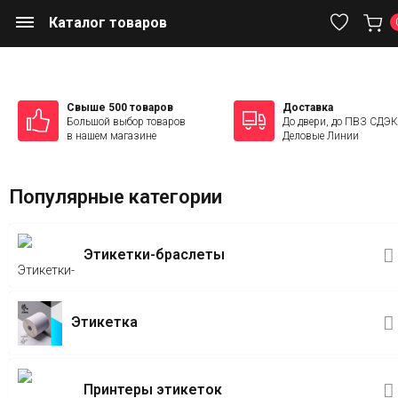
Каталог товаров
Свыше 500 товаров
Доставка
Большой выбор товаров
До двери, до ПВЗ СДЭК
в нашем магазине
Деловые Линии
Популярные категории
Этикетки-браслеты
Этикетка
Принтеры этикеток