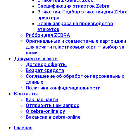
Этикетка Z-Select 2000T
Спецификация этикеток Zebra
Этикетки. Подбор этикетки для Zebra
принтера
Бланк запроса на производство
этикеток
Риббон для ZEBRA
Оригинальные и совместимые картриджи
для печати пластиковых карт — выбор за
вами
Документы и акты
​Договор оферты
Возрат средств
Соглашение об обработке персональных
данных
Политика конфиденциальности
Контакты
Как нас найти
Отправить нам запрос
О zebra-online.ру
Вакансии в zebra-online
Главная