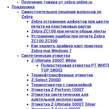
Получение товара от zebra-online.ru
Поддержка
Самостоятельное решение вопросов по
Zebra
Zebra устранение дефектов при цветн
печати на пластиковых картах
Zebra ZC100 при печати обрыв ленты
Устранение ошибок при печати Zebra
ZC100 ZC300
Как удалить драйвер карт принтера
Zebra под Windows 7
Синтетическая этикетка
Z-Ultimate 3000T White
Полиэстеровая этикетка PT WHIT
TOP S8002
Термофтрансферные этикетки
Z-Select 2000D
Термоэтикетки с самоклейкой
Этикетка Z-Perform 1000T
Этикетка синтетическая для
длительной эксплуатации
Этикетка Z-Ultimate 3000T Silver