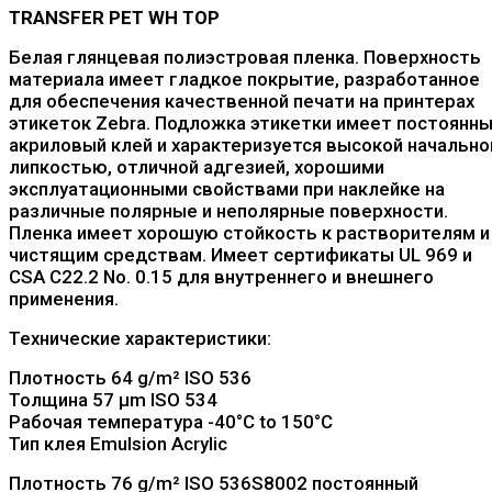
TRANSFER PET WH TOP
Белая глянцевая полиэстровая пленка. Поверхность
материала имеет гладкое покрытие, разработанное
для обеспечения качественной печати на принтерах
этикеток Zebra. Подложка этикетки имеет постоянн
акриловый клей и характеризуется высокой начально
липкостью, отличной адгезией, хорошими
эксплуатационными свойствами при наклейке на
различные полярные и неполярные поверхности.
Пленка имеет хорошую стойкость к растворителям и
чистящим средствам. Имеет сертификаты UL 969 и
CSA C22.2 No. 0.15 для внутреннего и внешнего
применения.
Технические характеристики:
Плотность 64 g/m² ISO 536
Толщина 57 μm ISO 534
Рабочая температура -40°C to 150°C
Тип клея Emulsion Acrylic
Плотность 7
6
g/m² ISO 536
S8002 постоянный