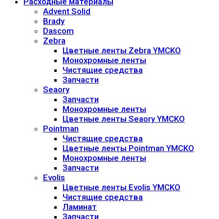
Расходные материалы
Advent Solid
Brady
Dascom
Zebra
Цветные ленты Zebra YMCKO
Монохромные ленты
Чистящие средства
Запчасти
Seaory
Запчасти
Монохромные ленты
Цветные ленты Seaory YMCKO
Pointman
Чистящие средства
Цветные ленты Pointman YMCKO
Монохромные ленты
Запчасти
Evolis
Цветные ленты Evolis YMCKO
Чистящие средства
Ламинат
Запчасти