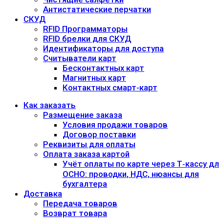
Антистатические перчатки
СКУД
RFID Программаторы
RFID брелки для СКУД
Идентификаторы для доступа
Cчитыватели карт
Бесконтактных карт
Магнитных карт
Контактных смарт-карт
Как заказать
Размещение заказа
Условия продажи товаров
Договор поставки
Реквизиты для оплаты
Оплата заказа картой
Учёт оплаты по карте через Т‑кассу д
ОСНО: проводки, НДС, нюансы для
бухгалтера
Доставка
Передача товаров
Возврат товара