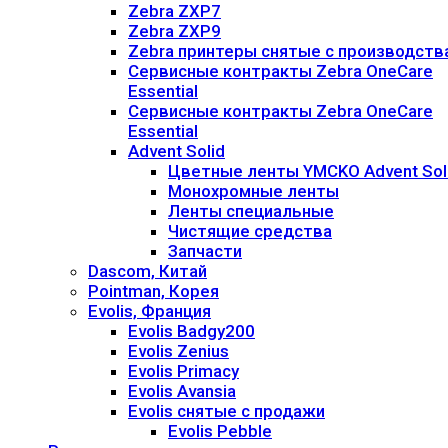
Zebra ZXP7
Zebra ZXP9
Zebra принтеры снятые с производств
Сервисные контракты Zebra OneCare
Essential
Сервисные контракты Zebra OneCare
Essential
Advent Solid
Цветные ленты YMCKO Advent Sol
Монохромные ленты
Ленты специальные
Чистящие средства
Запчасти
Dascom, Китай
Pointman, Корея
Evolis, Франция
Evolis Badgy200
Evolis Zenius
Evolis Primacy
Evolis Avansia
Evolis снятые с продажи
Evolis Pebble