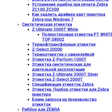
Устранение ошибок при печати Zebra
ZC100 ZC300
Как удалить драйвер карт принтера
Zebra под Windows 7
Синтетическая этикетка
Z-Ultimate 3000T White
Полиэстеровая этикетка PT WHIT
TOP S8002
Термофтрансферные этикетки
Z-Select 2000D
Термоэтикетки с самоклейкой
Этикетка Z-Perform 1000T
Этикетка синтетическая для
длительной эксплуатации
Этикетка Z-Ultimate 3000T Silver
Этикетка Z-Select 2000T
Спецификация этикеток Zebra
Этикетки. Подбор этикетки для Zebra
принтера
Бланк запроса на производство
этикеток
Риббон для ZEBRA