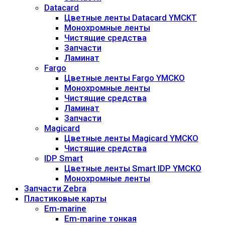
Datacard
Цветные ленты Datacard YMCKT
Монохромные ленты
Чистящие средства
Запчасти
Ламинат
Fargo
Цветные ленты Fargo YMCKO
Монохромные ленты
Чистящие средства
Ламинат
Запчасти
Magicard
Цветные ленты Magicard YMCKO
Чистящие средства
IDP Smart
Цветные ленты Smart IDP YMCKO
Монохромные ленты
Запчасти Zebra
Пластиковые карты
Em-marine
Em-marine тонкая