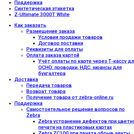
Поддержка
Синтетическая этикетка
Z-Ultimate 3000T White
Как заказать
Размещение заказа
Условия продажи товаров
Договор поставки
Реквизиты для оплаты
Оплата заказа картой
Учёт оплаты по карте через Т‑кассу д
ОСНО: проводки, НДС, нюансы для
бухгалтера
Доставка
Передача товаров
Возврат товара
Получение товара от zebra-online.ru
Поддержка
Самостоятельное решение вопросов по
Zebra
Zebra устранение дефектов при цветн
печати на пластиковых картах
Zebra ZC100 при печати обрыв ленты