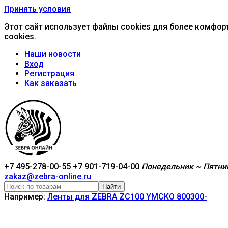
Принять условия
Этот сайт использует файлы cookies для более комфор
cookies.
Наши новости
Вход
Регистрация
Как заказать
+7 495-278-00-55
+7 901-719-04-00
Понедельник ~ Пятниц
zakaz@zebra-online.ru
Найти
Например:
Ленты для ZEBRA ZC100 YMCKO 800300-