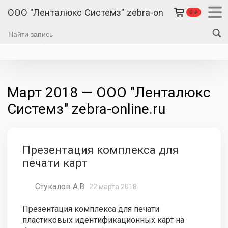
ООО "Ленталюкс Системз" zebra-online.ru
0
₽
Новости от Zebra-online.ru
ПВЗ CDEK
Март 2018 — ООО "Ленталюкс
Системз" zebra-online.ru
Презентация комплекса для
печати карт
Стукалов А.В.
22 марта 2018
Презентация комплекса для печати
пластиковых идентификационных карт на