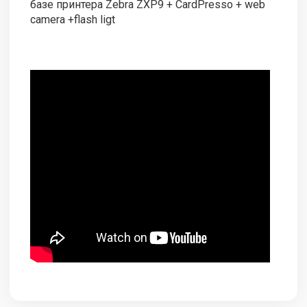
базе принтера Zebra ZXP9 + CardPresso + web
camera +flash ligt