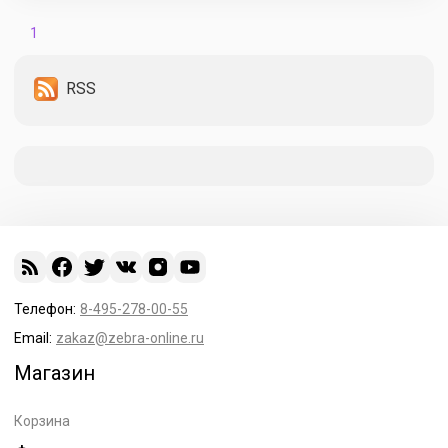
1
RSS
Телефон:
8-495-278-00-55
Email:
zakaz@zebra-online.ru
Магазин
Корзина