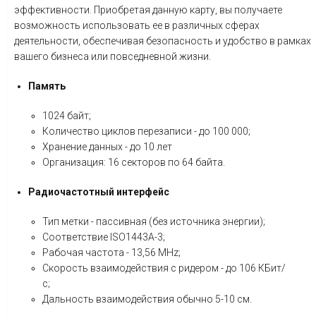
эффективности. Приобретая данную карту, вы получаете
возможность использовать ее в различных сферах
деятельности, обеспечивая безопасность и удобство в рамках
вашего бизнеса или повседневной жизни.
Память
1024 байт;
Количество циклов перезаписи - до 100 000;
Хранение данных - до 10 лет
Организация: 16 секторов по 64 байта.
Радиочастотный интерфейс
Тип метки - пассивная (без источника энергии);
Соответствие ISO1443A-3;
Рабочая частота - 13,56 MHz;
Скорость взаимодействия с ридером - до 106 КБит/
с;
Дальность взаимодействия обычно 5-10 см.