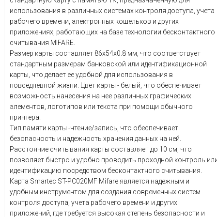
стандартную карту с памятью 1K, предназначенную для
использования в различных системах контроля доступа, учета
рабочего времени, электронных кошельков и других
приложениях, работающих на базе технологии бесконтактного
считывания MIFARE.
Размер карты составляет 86х54х0.8 мм, что соответствует
стандартным размерам банковской или идентификационной
карты, что делает ее удобной для использования в
повседневной жизни. Цвет карты - белый, что обеспечивает
возможность нанесения на нее различных графических
элементов, логотипов или текста при помощи обычного
принтера.
Тип памяти карты -чтение/запись, что обеспечивает
безопасность и надежность хранения данных на ней.
Расстояние считывания карты составляет до 10 см, что
позволяет быстро и удобно проводить проходной контроль ил
идентификацию посредством бесконтактного считывания.
Карта Smartec ST-PC020MF Mifare является надежным и
удобным инструментом для создания современных систем
контроля доступа, учета рабочего времени и других
приложений, где требуется высокая степень безопасности и