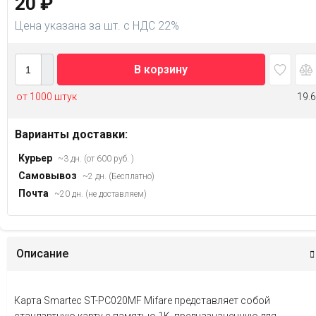
20
₽
Цена указана за шт. с НДС 22%
В корзину
от 1000 штук
19.6
Варианты доставки:
Курьер
~3 дн. (от 600 руб. )
Самовывоз
~2 дн. (Бесплатно)
Почта
~20 дн. (не доставляем)
Описание
Карта Smartec ST-PC020MF Mifare представляет собой