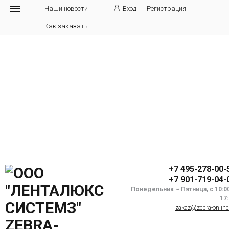
Наши новости
Вход
Регистрация
Как заказать
+7 495-278-00-
+7 901-719-04-
Понедельник ~ Пятница, с 10:0
17
zakaz@zebra-online