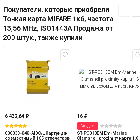
Покупатели, которые приобрели
Тонкая карта MIFARE 1кб, частота
13,56 MHz, ISO1443A Продажа от
200 штук., также купили
6 432,64
₽
16
₽
Скидка!
800033-848-AIDC/L Картридж
ST-PC010EM Em-Marine
совместимый 165 отпечатков
Clamshell proximity карта 1.8