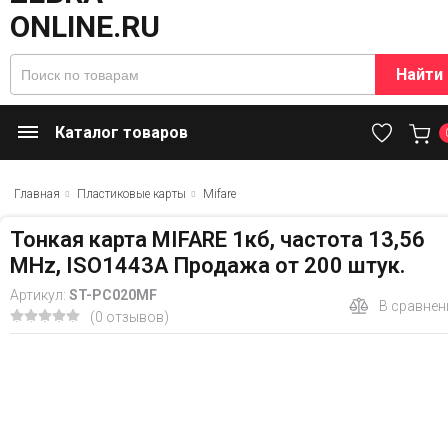
Найти
Каталог товаров
Главная
Пластиковые карты
Mifare
Тонкая карта MIFARE 1кб, частота 13,56
MHz, ISO1443A Продажа от 200 штук.
Артикул:
ST-PC020MF
В сравнен
(0 отзывов)