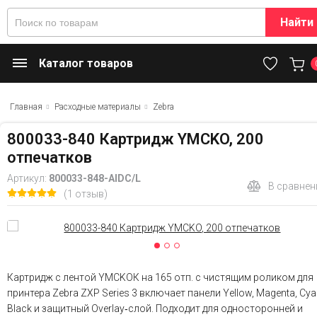
Найти
Каталог товаров
Главная
Расходные материалы
Zebra
800033-840 Картридж YMCKO, 200
отпечатков
Артикул:
800033-848-AIDC/L
В сравнен
(1 отзыв)
Картридж с лентой YMCKOК на 165 отп. с чистящим роликом для
принтера Zebra ZXP Series 3 включает панели Yellow, Magenta, Cya
Black и защитный Overlay‑слой. Подходит для односторонней и