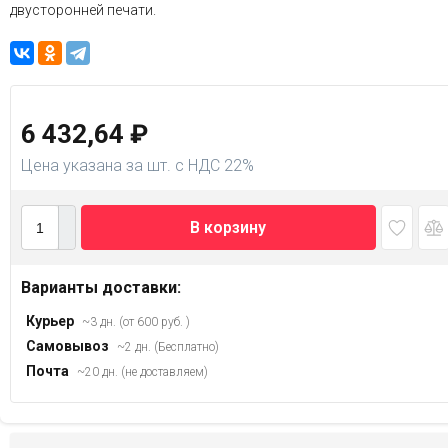
двусторонней печати.
6 432,64
₽
Цена указана за шт. с НДС 22%
В корзину
Варианты доставки:
Курьер
~3 дн. (от 600 руб. )
Самовывоз
~2 дн. (Бесплатно)
Почта
~20 дн. (не доставляем)