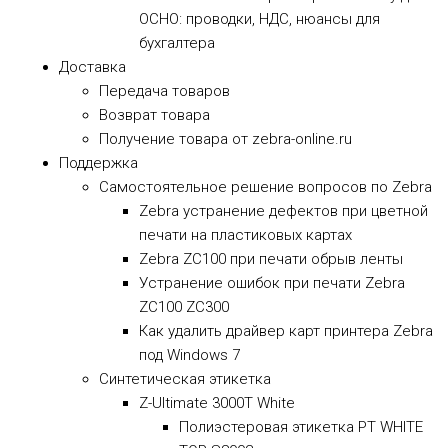
ОСНО: проводки, НДС, нюансы для
бухгалтера
Доставка
Передача товаров
Возврат товара
Получение товара от zebra-online.ru
Поддержка
Самостоятельное решение вопросов по Zebra
Zebra устранение дефектов при цветной
печати на пластиковых картах
Zebra ZC100 при печати обрыв ленты
Устранение ошибок при печати Zebra
ZC100 ZC300
Как удалить драйвер карт принтера Zebra
под Windows 7
Синтетическая этикетка
Z-Ultimate 3000T White
Полиэстеровая этикетка PT WHITE