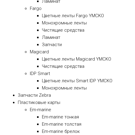
Ламинат
Fargo
Цветные ленты Fargo YMCKO
Монохромные ленты
Чистящие средства
Ламинат
Запчасти
Magicard
Цветные ленты Magicard YMCKO
Чистящие средства
IDP Smart
Цветные ленты Smart IDP YMCKO
Монохромные ленты
Запчасти Zebra
Пластиковые карты
Em-marine
Em-marine тонкая
Em-marine толстая
Em-marine брелок