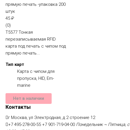
45
₽
(0)
T5577 Тонкая
перезаписываемая RFID
карта под печать с чипом под
прямую печать...
Тип карт
Карта с чипом для
пропуска, HID, Em-
marine
Нет в наличии
Контакты
г Москва, ул Электродная, д 2 строение 12
+7 495-278-00-55
+7 901-719-04-00
Понедельник ~ Пятница, с