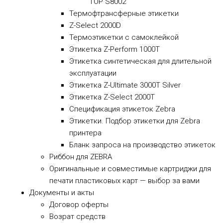
TOP S8002
Термофтрансферные этикетки
Z-Select 2000D
Термоэтикетки с самоклейкой
Этикетка Z-Perform 1000T
Этикетка синтетическая для длительной
эксплуатации
Этикетка Z-Ultimate 3000T Silver
Этикетка Z-Select 2000T
Спецификация этикеток Zebra
Этикетки. Подбор этикетки для Zebra
принтера
Бланк запроса на производство этикеток
Риббон для ZEBRA
Оригинальные и совместимые картриджи для
печати пластиковых карт — выбор за вами
Документы и акты
​Договор оферты
Возрат средств