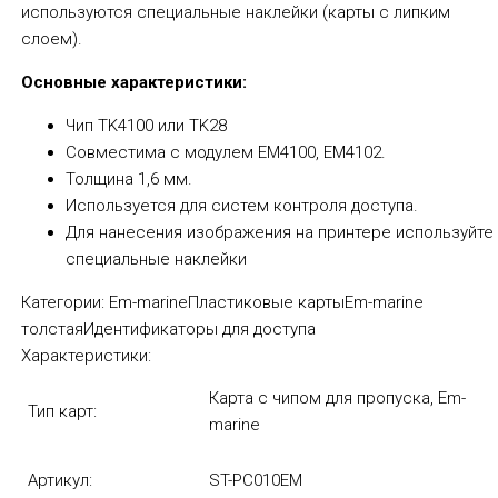
используются специальные наклейки (карты с липким
слоем).
Основные характеристики:
Чип TK4100 или TK28
Совместима с модулем EM4100, EM4102.
Толщина 1,6 мм.
Используется для систем контроля доступа.
Для нанесения изображения на принтере используйте
специальные наклейки
Категории:
Em-marine
Пластиковые карты
Em-marine
толстая
Идентификаторы для доступа
Характеристики:
Карта с чипом для пропуска, Em-
Тип карт:
marine
Артикул:
ST-PC010EM