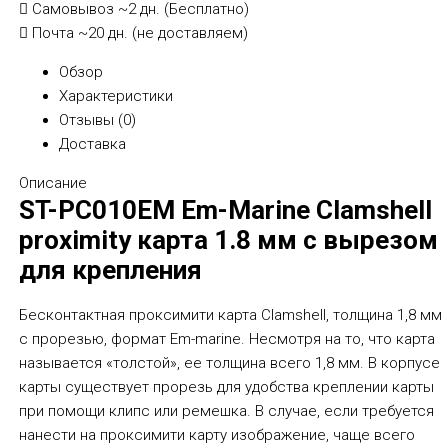
Самовывоз
~2 дн. (Бесплатно)
Почта
~20 дн. (не доставляем)
Обзор
Характеристики
Отзывы (
0
)
Доставка
Описание
ST-PC010EM Em-Marine Clamshell
proximity карта 1.8 мм с вырезом
для крепления
Бесконтактная проксимити карта Clamshell, толщина 1,8 мм
с прорезью, формат Em-marine. Несмотря на то, что карта
называется «толстой», ее толщина всего 1,8 мм. В корпусе
карты существует прорезь для удобства креплении карты
при помощи клипс или ремешка. В случае, если требуется
нанести на проксимити карту изображение, чаще всего