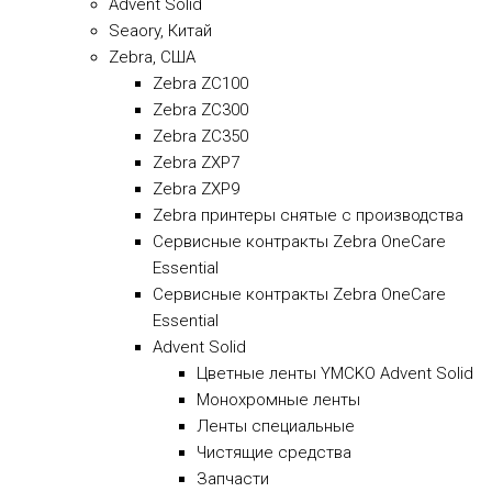
Advent Solid
Seaory, Китай
Zebra, США
Zebra ZC100
Zebra ZC300
Zebra ZC350
Zebra ZXP7
Zebra ZXP9
Zebra принтеры снятые с производства
Сервисные контракты Zebra OneCare
Essential
Сервисные контракты Zebra OneCare
Essential
Advent Solid
Цветные ленты YMCKO Advent Solid
Монохромные ленты
Ленты специальные
Чистящие средства
Запчасти