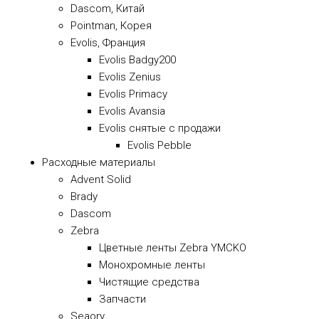
Dascom, Китай
Pointman, Корея
Evolis, Франция
Evolis Badgy200
Evolis Zenius
Evolis Primacy
Evolis Avansia
Evolis снятые с продажи
Evolis Pebble
Расходные материалы
Advent Solid
Brady
Dascom
Zebra
Цветные ленты Zebra YMCKO
Монохромные ленты
Чистящие средства
Запчасти
Seaory