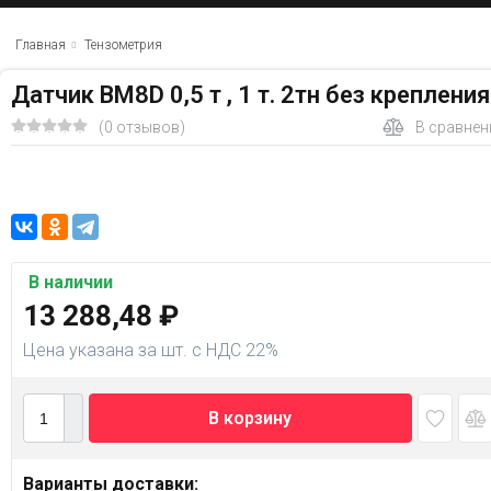
Главная
Тензометрия
Датчик BM8D 0,5 т , 1 т. 2тн без крепления
(0 отзывов)
В сравнен
В наличии
13 288,48
₽
Цена указана за шт. с НДС 22%
В корзину
Варианты доставки: