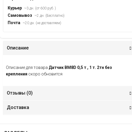
Курьер
~3 дн. (от 600 руб. )
Самовывоз
~2 дн. (Бесплатно)
Почта
~20 дн. (не доставляем)
Описание
Описание для товара
Датчик BM8D 0,5 т , 1 т. 2тн без
крепления
скоро обновится
Отзывы (
0
)
Доставка