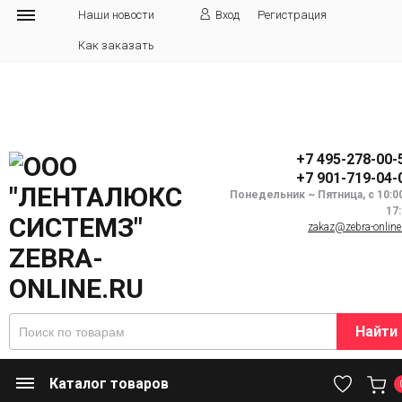
Наши новости
Вход
Регистрация
Как заказать
+7 495-278-00-
+7 901-719-04-
Понедельник ~ Пятница, с 10:0
17
zakaz@zebra-online
Найти
Каталог товаров