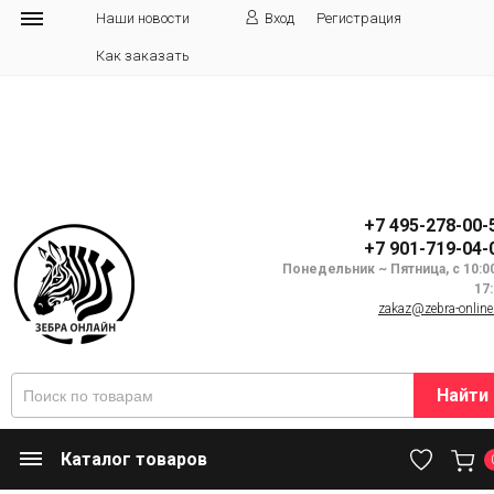
Наши новости
Вход
Регистрация
Как заказать
+7 495-278-00-
+7 901-719-04-
Понедельник ~ Пятница, с 10:0
17
zakaz@zebra-online
Найти
Каталог товаров