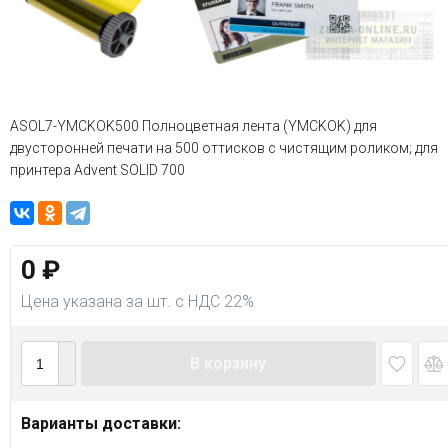
ASOL7-YMCKOK500 Полноцветная лента (YMCKOK) для
двусторонней печати на 500 оттисков с чистящим роликом; для
принтера Advent SOLID 700
0
₽
Цена указана за шт. с НДС 22%
В корзину
Варианты доставки: