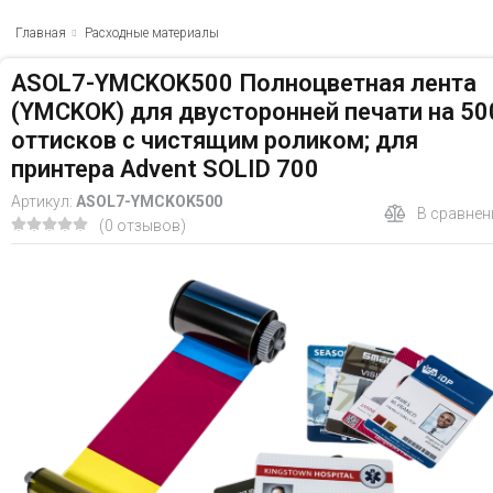
Главная
Расходные материалы
ASOL7-YMCKOK500 Полноцветная лента
(YMCKOK) для двусторонней печати на 50
оттисков с чистящим роликом; для
принтера Advent SOLID 700
Артикул:
ASOL7-YMCKOK500
В сравнен
(0 отзывов)