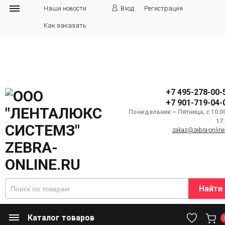
Наши новости
Вход
Регистрация
Как заказать
+7 495-278-00-
+7 901-719-04-
Понедельник ~ Пятница, с 10:0
17
zakaz@zebra-online
Найти
Каталог товаров