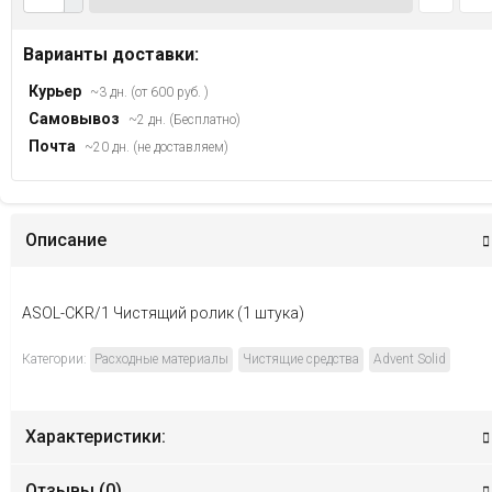
Варианты доставки:
Курьер
~3 дн. (от 600 руб. )
Самовывоз
~2 дн. (Бесплатно)
Почта
~20 дн. (не доставляем)
Описание
ASOL-CKR/1 Чистящий ролик (1 штука)
Категории:
Расходные материалы
Чистящие средства
Advent Solid
Характеристики:
Отзывы (
0
)