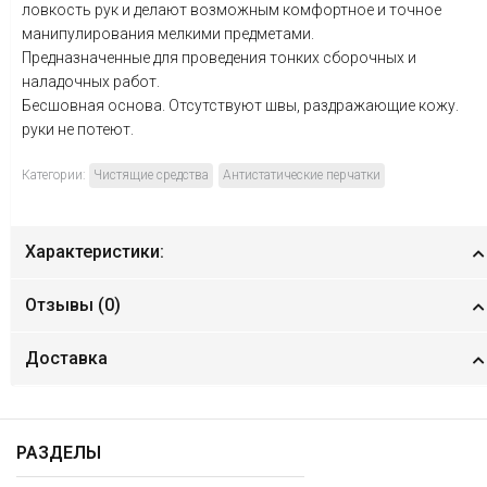
ловкость рук и делают возможным комфортное и точное
манипулирования мелкими предметами.
Предназначенные для проведения тонких сборочных и
наладочных работ.
Бесшовная основа. Отсутствуют швы, раздражающие кожу.
руки не потеют.
Категории:
Чистящие средства
Антистатические перчатки
Характеристики:
Отзывы (
0
)
Доставка
РАЗДЕЛЫ