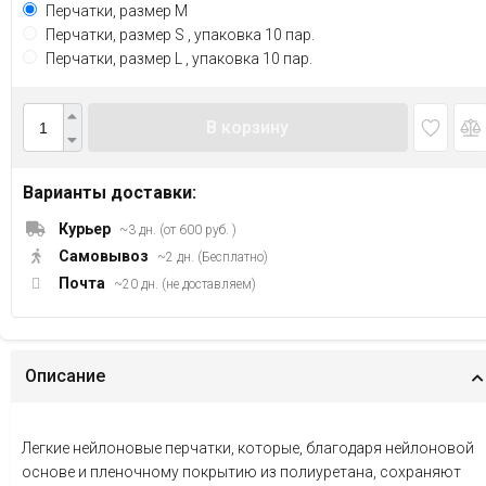
Перчатки, размер М
Перчатки, размер S , упаковка 10 пар.
Перчатки, размер L , упаковка 10 пар.
В корзину
Варианты доставки:
Курьер
~3 дн. (от 600 руб. )
Самовывоз
~2 дн. (Бесплатно)
Почта
~20 дн. (не доставляем)
Описание
Легкие нейлоновые перчатки, которые, благодаря нейлоновой
основе и пленочному покрытию из полиуретана, сохраняют