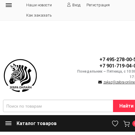
Наши новости
Вход
Регистрация
Как заказать
+7 495-278-00-
+7 901-719-04-
Понедельник ~ Пятница, с 10:0
17
zakaz@zebra-online
Найти
Каталог товаров