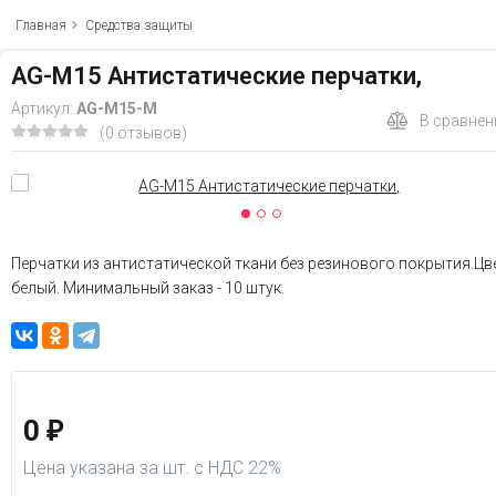
Главная
Средства защиты
AG-M15 Антистатические перчатки,
Артикул:
AG-M15-М
В сравнен
(0 отзывов)
Перчатки из антистатической ткани без резинового покрытия.Цв
белый. Минимальный заказ - 10 штук.
0
₽
Цена указана за шт. с НДС 22%