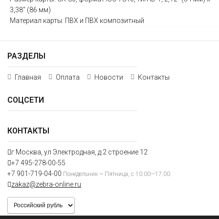
3,38" (86 мм)
Материал карты: ПВХ и ПВХ композитный
РАЗДЕЛЫ
Главная
Оплата
Новости
Контакты
СОЦСЕТИ
КОНТАКТЫ
г Москва, ул Электродная, д 2 строение 12
+7 495-278-00-55
+7 901-719-04-00
Понедельник ~ Пятница, с 10:00—17:00
zakaz@zebra-online.ru