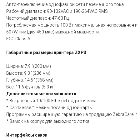
Авто-переключение однофазной сети переменного тока
Рабочий диапазон: 90-132VAC и 190-264VAC RMS
Частотный диапазон: 47-63 Гц.
Потребляемая мощность 100 Вт максимальная непрерывная и
607W пик (для 450 мкс) выходной мощности.
FCC Class A
Габаритные размеры принтера ZXP3
Ширина: 7.9 "(200 мм)
Высота: 9,3 "(236 мм)
Глубина: 14.5 "(368 мм)
Вес: 11,6 фунтов (5,3 кг)
Дополнительные возможности
* Встроенный 10/100 Ethernet подключения
* CardSense ™ Режим подачи одной карты
Программы расширенную гарантию на продукцию ZebraCare ™
* Замок на корпус для выходного лотка
Интерфейсы связи