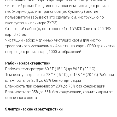
поставляются в сборе "картридж", в котором установлен
чистящий ролик. Перед использованием чистящего ролика
необходимо удалить транспортную бумажку (многие
пользователи забывают это сделать, см. инструкцию по
эксплуатации принтера ZXP3)
Стартовый набор (односторонний) - 1 YMCKO лента, 200 ПВХ
карт 0.76 мм
Чистящий набор: 4 длинных чистящих карты для чистки
траспортного механизама и 4 чистящих карты CR80 для чистки
подающего ролика карт, 1000 изображений
Рабочие характеристики
Рабочая температура: 60 ° F (15 ° C) до 86 ° F (30 ° C)
Температура хранения: 23 ° F (-5 ° C) до 158 ° F (70 ° C) Рабочая
влажность: от 20% до 65% без конденсации
Влажность при хранении: от 20% до 70% без конденсации
Влажность: от 35% до 65% без конденсации, хранить вдали от
солнечного света
Электрические характеристики