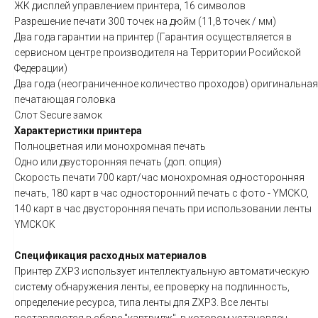
ЖК дисплей управлением принтера, 16 символов
Разрешение печати 300 точек на дюйм (11,8 точек / мм)
Два года гарантии на принтер (Гарантия осуществляется в
сервисном центре производителя на Территории Росийской
Федерации)
Два года (неограниченное количество проходов) оригинальная
печатающая головка
Слот Secure замок
Характеристики принтера
Полноцветная или монохромная печать
Одно или двусторонняя печать (доп. опция)
Скорость печати 700 карт/час монохромная односторонняя
печать, 180 карт в час односторонний печать с фото - YMCKO,
140 карт в час двусторонняя печать при использовании ленты
YMCKOK
Спецификация расходных материалов
Принтер ZXP3 использует интеллектуальную автоматическую
систему обнаружения ленты, ее проверку на подлинность,
определение ресурса, типа ленты для ZXP3. Все ленты