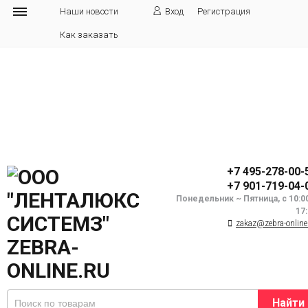
Наши новости
Вход
Регистрация
Как заказать
+7 495-278-00-
+7 901-719-04-
Понедельник ~ Пятница, с 10:0
17
zakaz@zebra-online
Найти