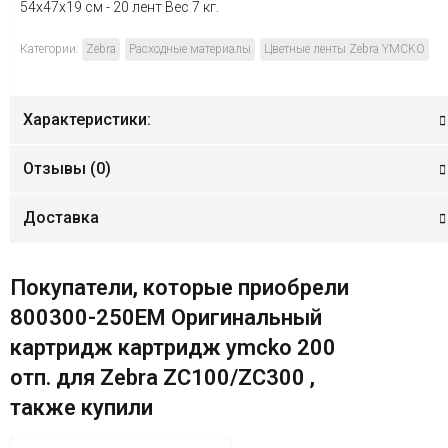
54x47x19 см - 20 лент Вес 7 кг.
Категории:
Zebra
Расходные материалы
Цветные ленты Zebra YMCKO
Характеристики:
Отзывы (
0
)
Доставка
Покупатели, которые приобрели
800300-250EM Оригинальный
картридж картридж ymcko 200
отп. для Zebra ZC100/ZC300 ,
также купили