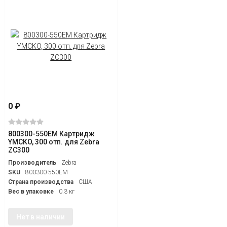
0
₽
800300-550EM Картридж
YMCKO, 300 отп. для Zebra
ZC300
Производитель
Zebra
SKU
800300-550EM
Страна производства
США
Вес в упаковке
0.3 кг
Нет в наличии