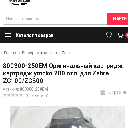
Найти
Каталог товаров
Главная
Расходные материалы
Zebra
800300-250EM Оригинальный картридж
картридж ymcko 200 отп. для Zebra
ZC100/ZC300
Артикул:
800300-250EM
В сравнен
(0 отзывов)