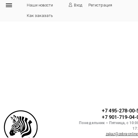
Наши новости
Вход
Регистрация
Как заказать
+7 495-278-00-
+7 901-719-04-
Понедельник ~ Пятница, с 10:0
17
zakaz@zebra-online