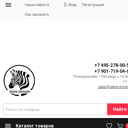
Наши новости
Вход
Регистрация
Как заказать
+7 495-278-00-
+7 901-719-04-
Понедельник ~ Пятница, с 10:0
17
zakaz@zebra-online
Найти
Каталог товаров