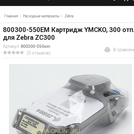
Главная
Расходные материалы
Zebra
800300-550EM Картридж YMCKO, 300 отп
для Zebra ZC300
Артикул:
800300-550em
В сравнен
(0 отзывов)