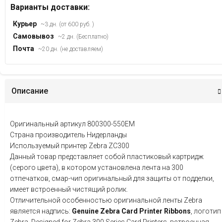
Варианты доставки:
Курьер
~3 дн. (от 600 руб. )
Самовывоз
~2 дн. (Бесплатно)
Почта
~20 дн. (не доставляем)
Описание
Оригинальный артикул 800300-550EM
Страна производитель Нидерланды
Используемый принтер Zebra ZC300
Данный товар представляет собой пластиковый картридж
(серого цвета), в котором установлена лента на 300
отпечатков, смар-чип оригинальный для защиты от подделки,
имеет встроенный чистящий ролик.
Отличительной особенностью оригинальной ленты Zebra
является надпись:
Genuine Zebra Card Printer Ribbons
, логотип