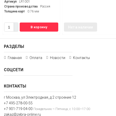
Артикул
LR1001
Страна производства
Россия
Толщина карт
0.76 мм
В корзину
Нет в наличии
РАЗДЕЛЫ
Главная
Оплата
Новости
Контакты
СОЦСЕТИ
КОНТАКТЫ
г Москва, ул Электродная, д 2 строение 12
+7 495-278-00-55
+7 901-719-04-00
Понедельник ~ Пятница, с 10:00—17:00
zakaz@zebra-online.ru