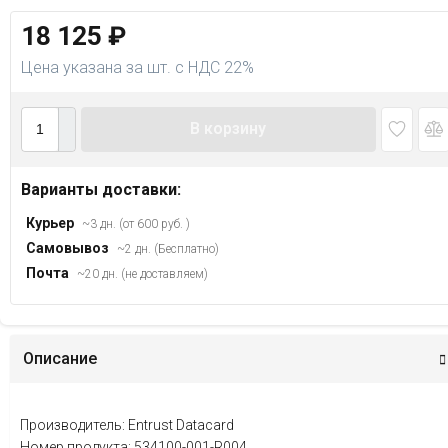
18 125
₽
Цена указана за шт. с НДС 22%
В корзину
Варианты доставки:
Курьер
~3 дн. (от 600 руб. )
Самовывоз
~2 дн. (Бесплатно)
Почта
~20 дн. (не доставляем)
Описание
Производитель: Entrust Datacard
Номер продукта:
534100-001-R004