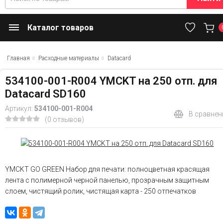
Каталог товаров
Главная
Расходные материалы
Datacard
534100-001-R004 YMCKT на 250 отп. для
Datacard SD160
Артикул:
534100-001-R004
В сравнен
(0 отзывов)
YMCKT GO GREEN Набор для печати: полноцветная красящая
лента с полимерной черной панелью, прозрачным защитным
слоем, чистящий ролик, чистящая карта - 250 отпечатков