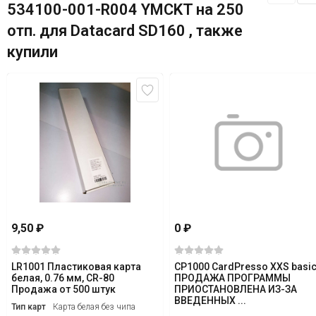
534100-001-R004 YMCKT на 250
отп. для Datacard SD160 , также
купили
9,50
₽
0
₽
LR1001 Пластиковая карта
CP1000 CardPresso XXS basi
белая, 0.76 мм, СR-80
ПРОДАЖА ПРОГРАММЫ
Продажа от 500 штук
ПРИОСТАНОВЛЕНА ИЗ-ЗА
ВВЕДЕННЫХ ...
Тип карт
Карта белая без чипа