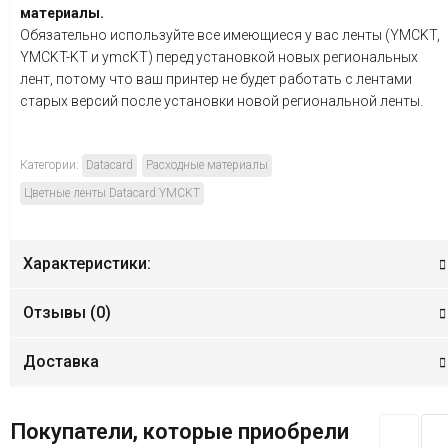
материалы.
Обязательно используйте все имеющиеся у вас ленты (YMCKT,
YMCKT-KT и ymcKT) перед установкой новых региональных
лент, потому что ваш принтер не будет работать с лентами
старых версий после установки новой региональной ленты.
Категории:
Datacard
Расходные материалы
Цветные ленты Datacard YMCKT
Характеристики:
Отзывы (
0
)
Доставка
Покупатели, которые приобрели