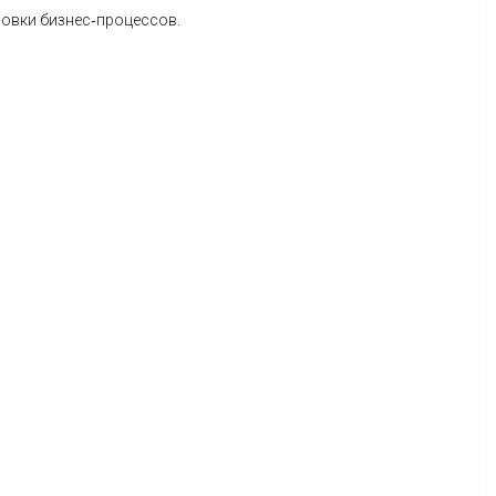
овки
бизнес‑процессов.