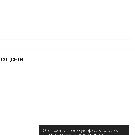
СОЦСЕТИ
Этот сайт использует файлы cookies
для более комфортной работы