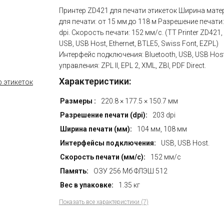
Принтер ZD421 для печати этикеток Ширина мате
для печати: от 15 мм до 118 м Разрешение печати:
dpi. Скорость печати: 152 мм/с. (TT Printer ZD421, 
USB, USB Host, Ethernet, BTLE5, Swiss Font, EZPL)
Интерфейс подключения: Bluetooth, USB, USB Hos
управления: ZPL II, EPL 2, XML, ZBI, PDF Direct.
Характеристики:
Размеры :
220.8 × 177.5 × 150.7 мм
Разрешение печати (dpi):
203 dpi
Ширина печати (мм):
104 мм, 108 мм
Интерфейсы подключения:
USB, USB Host.
Скорость печати (мм/с):
152 мм/с
Память:
ОЗУ 256 Мб ФЛЭШ 512
Вес в упаковке:
1.35 кг
Показать все характеристики (7)