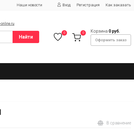
Наши новости
Вход
Регистрация
Как заказать
online.ru
Корзина
0 руб.
0
0
Найти
Оформить заказ
1
В сравнение