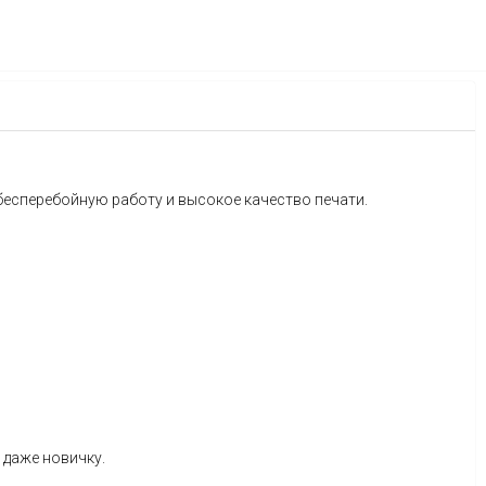
бесперебойную
работу
и
высокое
качество
печати.
даже
новичку.