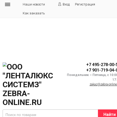
Наши новости
Вход
Регистрация
Как заказать
+7 495-278-00-
+7 901-719-04-
Понедельник ~ Пятница, с 10:0
17
zakaz@zebra-online
Найти