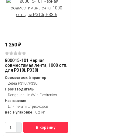
1 250
₽
800015-101 Черная
совместимая лента, 1000 отп.
для P310i, P330i
Совместимый принтер
Zebra P310i/P330i
Производитель
Dongguan LinkWin Electronics
Назначение
Для печати штрих-кодов
Вес в упаковке
0.2 кг
В корзину