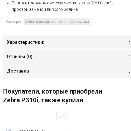
Запатентованная система чистки карты “Self Clean” c
простой заменой липкого ролика
Категория:
Zebra принтеры снятые с производства
Характеристики:
Отзывы (
0
)
Доставка
Покупатели, которые приобрели
Zebra P310i, также купили