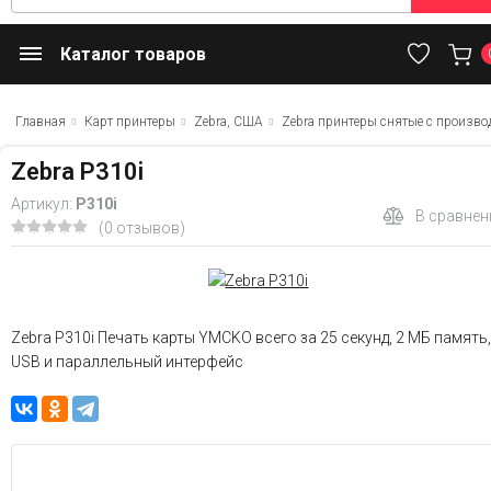
Каталог товаров
Главная
Карт принтеры
Zebra, США
Zebra принтеры снятые с произво
Zebra P310i
Артикул:
P310i
В сравнен
(0 отзывов)
Zebra P310i Печать карты YMCKO всего за 25 секунд, 2 МБ память,
USB и параллельный интерфейс