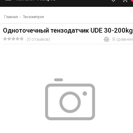
Главная
Тензометрия
Одноточечный тензодатчик UDE 30-200kg
(0 отзывов)
В сравнен