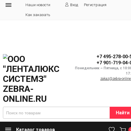
Наши новости
Вход
Регистрация
Как заказать
+7 495-278-00-
+7 901-719-04-
Понедельник ~ Пятница, с 10:0
17
zakaz@zebra-online
Найти
Каталог товаров