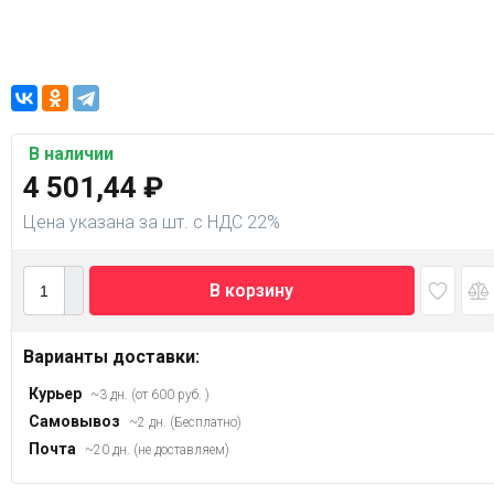
В наличии
4 501,44
₽
Цена указана за шт. с НДС 22%
В корзину
Варианты доставки:
Курьер
~3 дн. (от 600 руб. )
Самовывоз
~2 дн. (Бесплатно)
Почта
~20 дн. (не доставляем)