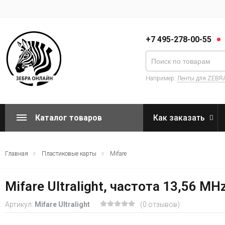
+7 495-278-00-55
Например:
Ленты для ZEBR
Каталог товаров
Как заказать
Главная
Пластиковые карты
Mifare
Mifare Ultralight, частота 13,56 MH
Артикул:
Mifare Ultralight
(0 отзывов)