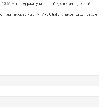
оте 13.56 МГц. Содержит уникальный идентификационный
тактных смарт-карт MIFARE Ultralight, находящихся в поле