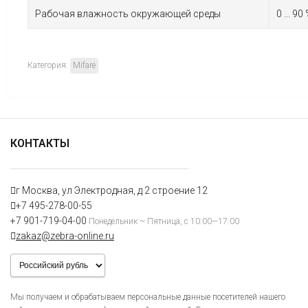
Рабочая влажность окружающей среды
0 ... 90
Категория:
Mifare
КОНТАКТЫ
г Москва, ул Электродная, д 2 строение 12
+7 495-278-00-55
+7 901-719-04-00
Понедельник ~ Пятница, с 10:00—17:00
zakaz@zebra-online.ru
Мы получаем и обрабатываем персональные данные посетителей нашего