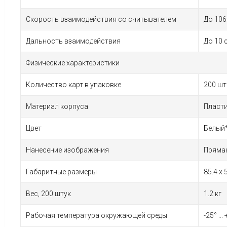
Скорость взаимодействия со считывателем
До 106
Дальность взаимодействия
До 10 
Физические характеристики
Количество карт в упаковке
200 шт
Материал корпуса
Пласт
Цвет
Белый
Нанесение изображения
Прямая
Габаритные размеры
85.4 x 
Вес, 200 штук
1.2 кг
Рабочая температура окружающей среды
-25° ...