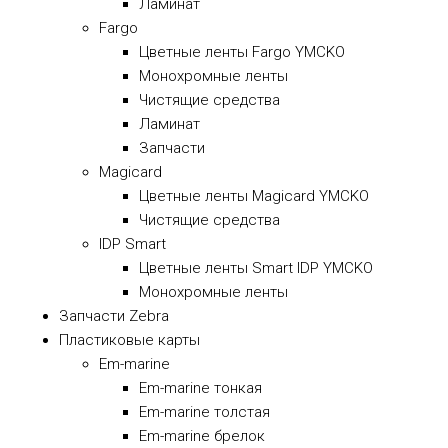
Ламинат
Fargo
Цветные ленты Fargo YMCKO
Монохромные ленты
Чистящие средства
Ламинат
Запчасти
Magicard
Цветные ленты Magicard YMCKO
Чистящие средства
IDP Smart
Цветные ленты Smart IDP YMCKO
Монохромные ленты
Запчасти Zebra
Пластиковые карты
Em-marine
Em-marine тонкая
Em-marine толстая
Em-marine брелок