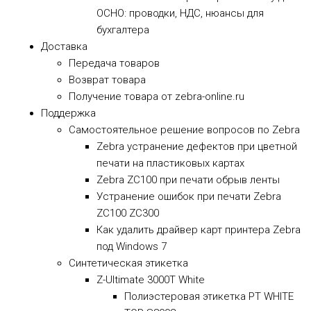
ОСНО: проводки, НДС, нюансы для
бухгалтера
Доставка
Передача товаров
Возврат товара
Получение товара от zebra-online.ru
Поддержка
Самостоятельное решение вопросов по Zebra
Zebra устранение дефектов при цветной
печати на пластиковых картах
Zebra ZC100 при печати обрыв ленты
Устранение ошибок при печати Zebra
ZC100 ZC300
Как удалить драйвер карт принтера Zebra
под Windows 7
Синтетическая этикетка
Z-Ultimate 3000T White
Полиэстеровая этикетка PT WHITE