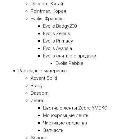
Dascom, Китай
Pointman, Корея
Evolis, Франция
Evolis Badgy200
Evolis Zenius
Evolis Primacy
Evolis Avansia
Evolis снятые с продажи
Evolis Pebble
Расходные материалы
Advent Solid
Brady
Dascom
Zebra
Цветные ленты Zebra YMCKO
Монохромные ленты
Чистящие средства
Запчасти
Seaory