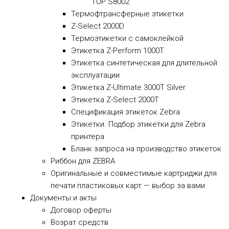
TOP S8002
Термофтрансферные этикетки
Z-Select 2000D
Термоэтикетки с самоклейкой
Этикетка Z-Perform 1000T
Этикетка синтетическая для длительной
эксплуатации
Этикетка Z-Ultimate 3000T Silver
Этикетка Z-Select 2000T
Спецификация этикеток Zebra
Этикетки. Подбор этикетки для Zebra
принтера
Бланк запроса на производство этикеток
Риббон для ZEBRA
Оригинальные и совместимые картриджи для
печати пластиковых карт — выбор за вами
Документы и акты
​Договор оферты
Возрат средств