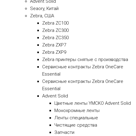
Advent Solid
Seaory, Китай
Zebra, США
Zebra ZC100
Zebra ZC300
Zebra ZC350
Zebra ZXP7
Zebra ZXP9
Zebra принтеры снятые с производства
Сервисные контракты Zebra OneCare
Essential
Сервисные контракты Zebra OneCare
Essential
Advent Solid
Цветные ленты YMCKO Advent Solid
Монохромные ленты
Ленты специальные
Чистящие средства
Запчасти