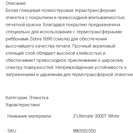
Описание
Белая глянцевая полиэстеровая термотрансферная
этикетка с покрытием и превосходной впитываемостью
печатной краски. Благодаря покрытию предназначена
специально для использования с термотрансферными
риббонами Zebra 5095 (смола) для обеспечения
высочайшего качества печати. Прочный акриловый
клеящий слой обладает высокой клейкостью и
обеспечивает превосходное приклеивание к широкому
спектру поверхностей. Непревзойденная устойчивость к
загрязнениям и царапинам для термотрансферной этикетки
Категории:
Этикетка
Характеристики:
Название материала:
Z-Ultimate 3000T White
SKU :
880350-050