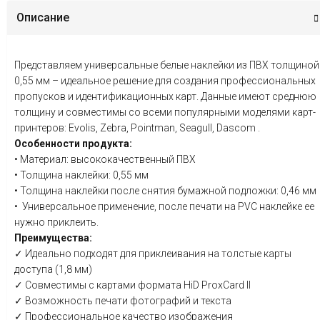
Описание
Представляем универсальные белые наклейки из ПВХ толщиной
0,55 мм – идеальное решение для создания профессиональных
пропусков и идентификационных карт. Данные имеют среднюю
толщину и совместимы со всеми популярными моделями карт-
принтеров: Evolis, Zebra, Pointman, Seagull, Dascom .
Особенности продукта:
• Материал: высококачественный ПВХ
• Толщина наклейки: 0,55 мм
• Толщина наклейки после снятия бумажной подложки: 0,46 мм
• Универсальное применение, после печати на PVC наклейке ее
нужно приклеить.
Преимущества:
✓ Идеально подходят для приклеивания на толстые карты
доступа (1,8 мм)
✓ Совместимы с картами формата HiD ProxCard II
✓ Возможность печати фотографий и текста
✓ Профессиональное качество изображения