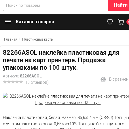
Найти
Каталог товаров
Главная
Пластиковые карты
82266ASOL наклейка пластиковая для
печати на карт принтере. Продажа
упаковками по 100 штук.
Артикул:
82266ASOL
В сравнен
(0 отзывов)
Наклейка пластиковая, белая. Размер: 85,6х54 мм (СR-80) Толщи
с учётом защитного слоя: 0,55мм±10% Толщина без защитного