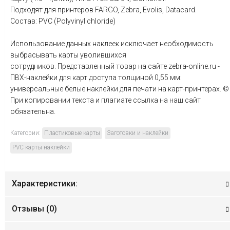
Подходят для принтеров FARGO, Zebra, Evolis, Datacard.
Состав: PVC (Polyvinyl chloride)
Использование данных наклеек исключает необходимость
выбрасывать карты уволившихся
сотрудников. Представленный товар на сайте zebra-online.ru -
ПВХ-наклейки для карт доступа толщиной 0,55 мм:
универсальные белые наклейки для печати на карт-принтерах. ©
При копировании текста и плагиате ссылка на наш сайт
обязательна.
Категории:
Пластиковые карты
Заготовки и наклейки
PVC карты наклейки
Характеристики:
Отзывы (
0
)