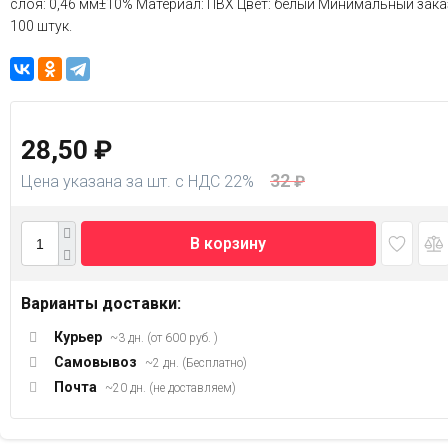
слоя: 0,46 мм±10% Материал: ПВХ Цвет: белый Минимальный зака
100 штук.
28,50
₽
32
Цена указана за шт. с НДС 22%
₽
В корзину
Варианты доставки:
Курьер
~3 дн. (от 600 руб. )
Самовывоз
~2 дн. (Бесплатно)
Почта
~20 дн. (не доставляем)