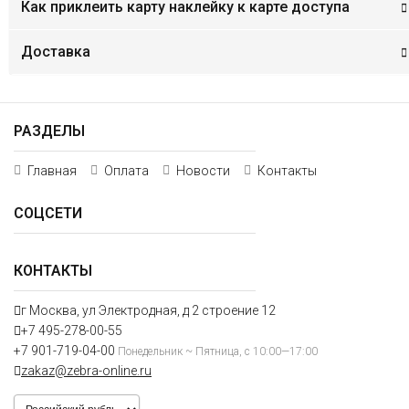
Как приклеить карту наклейку к карте доступа
Доставка
РАЗДЕЛЫ
Главная
Оплата
Новости
Контакты
СОЦСЕТИ
КОНТАКТЫ
г Москва, ул Электродная, д 2 строение 12
+7 495-278-00-55
+7 901-719-04-00
Понедельник ~ Пятница, с 10:00—17:00
zakaz@zebra-online.ru