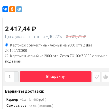
2 417,44
₽
2 721,71
Цена указана за шт. с НДС 22%
₽
Картридж совместимый черный на 2000 отп. Zebra
ZC100/ZC300
Картридж черный на 2000 отп. Zebra ZC100/ZC300 оригинал
под заказ.
В корзину
Варианты доставки:
Курьер
~3 дн. (от 600 руб. )
Самовывоз
~2 дн. (Бесплатно)