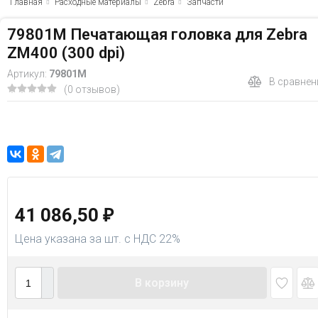
Главная
Расходные материалы
Zebra
Запчасти
79801M Печатающая головка для Zebra
ZM400 (300 dpi)
Артикул:
79801M
В сравнен
(0 отзывов)
41 086,50
₽
Цена указана за шт. с НДС 22%
В корзину