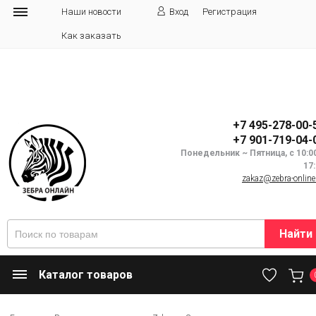
Наши новости
Вход
Регистрация
Как заказать
+7 495-278-00-
+7 901-719-04-
Понедельник ~ Пятница, с 10:0
17
zakaz@zebra-online
Найти
Каталог товаров