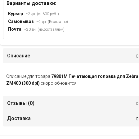
Варианты доставки:
Курьер
~3 дн. (от 600 руб. )
Самовывоз
~2 дн. (Бесплатно)
Почта
~20 дн. (не доставляем)
Описание
Описание для товара
79801M Печатающая головка для Zebra
ZM400 (300 dpi)
скоро обновится
Отзывы (
0
)
Доставка