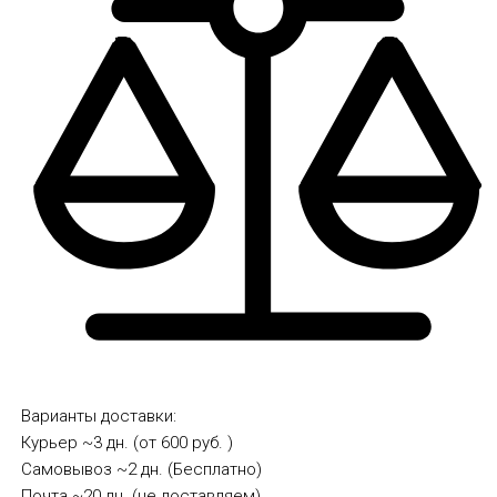
Варианты доставки:
Курьер
~3 дн. (от 600 руб. )
Самовывоз
~2 дн. (Бесплатно)
Почта
~20 дн. (не доставляем)