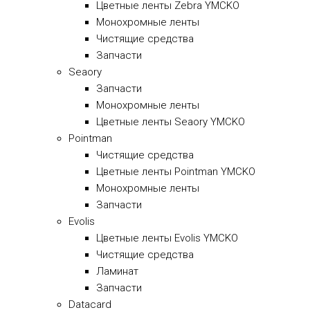
Цветные ленты Zebra YMCKO
Монохромные ленты
Чистящие средства
Запчасти
Seaory
Запчасти
Монохромные ленты
Цветные ленты Seaory YMCKO
Pointman
Чистящие средства
Цветные ленты Pointman YMCKO
Монохромные ленты
Запчасти
Evolis
Цветные ленты Evolis YMCKO
Чистящие средства
Ламинат
Запчасти
Datacard