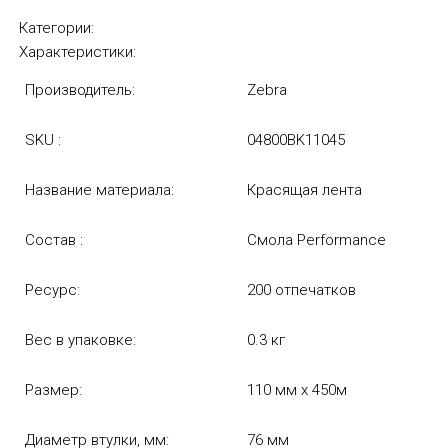
Категории:
Характеристики:
Производитель:
Zebra
SKU :
04800BK11045
Название материала:
Красящая лента
Состав :
Смола Performance
Ресурс:
200 отпечатков
Вес в упаковке:
0.3 кг
Размер:
110 мм х 450м
Диаметр втулки, мм:
76 мм