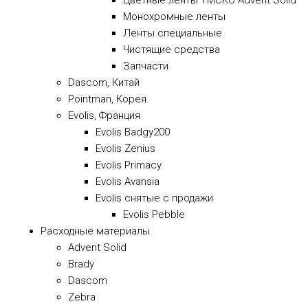
Цветные ленты YMCKO Advent Solid
Монохромные ленты
Ленты специальные
Чистящие средства
Запчасти
Dascom, Китай
Pointman, Корея
Evolis, Франция
Evolis Badgy200
Evolis Zenius
Evolis Primacy
Evolis Avansia
Evolis снятые с продажи
Evolis Pebble
Расходные материалы
Advent Solid
Brady
Dascom
Zebra