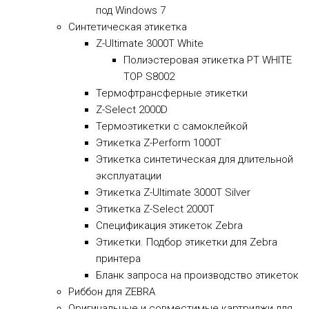
под Windows 7
Синтетическая этикетка
Z-Ultimate 3000T White
Полиэстеровая этикетка PT WHITE
TOP S8002
Термофтрансферные этикетки
Z-Select 2000D
Термоэтикетки с самоклейкой
Этикетка Z-Perform 1000T
Этикетка синтетическая для длительной
эксплуатации
Этикетка Z-Ultimate 3000T Silver
Этикетка Z-Select 2000T
Спецификация этикеток Zebra
Этикетки. Подбор этикетки для Zebra
принтера
Бланк запроса на производство этикеток
Риббон для ZEBRA
Оригинальные и совместимые картриджи для