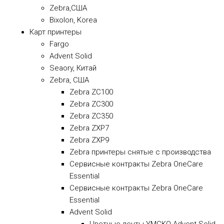
Zebra,США
Bixolon, Korea
Карт принтеры
Fargo
Advent Solid
Seaory, Китай
Zebra, США
Zebra ZC100
Zebra ZC300
Zebra ZC350
Zebra ZXP7
Zebra ZXP9
Zebra принтеры снятые с производства
Сервисные контракты Zebra OneCare
Essential
Сервисные контракты Zebra OneCare
Essential
Advent Solid