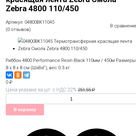
Zebra 4800 110/450
Артикул:
04800BK11045
В сравнени
(0 отзывов)
Риббон 4800 Performance Resin Black 110мм / 450м Размеры
8 x 8 x 8 см (ШхВхГ), вес 0.3 кг
0
₽
Цена указана за шт. с НДС 22%
251,55
₽
В корзину