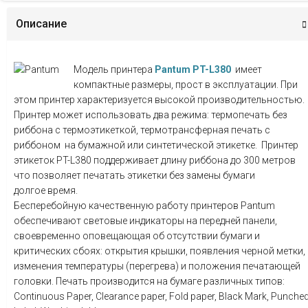
Описание
Модель принтера
Pantum PT-L380
имеет
компактные размеры, прост в эксплуатации. При
этом принтер характеризуется высокой производительностью.
Принтер может использовать два режима: термопечать без
риббона с термоэтикеткой, термотрансферная печать с
риббоном на бумажной или синтетической этикетке. Принтер
этикеток PT-L380 поддерживает длину риббона до 300 метров
что позволяет печатать этикетки без замены бумаги
долгое время.
Бесперебойную качественную работу принтеров Pantum
обеспечивают световые индикаторы на передней панели,
своевременно оповещающая об отсутствии бумаги и
критических сбоях: открытия крышки, появления черной метки,
изменения температуры (перегрева) и положения печатающей
головки. Печать производится на бумаге различных типов:
Continuous Paper, Clearance paper, Fold paper, Black Mark, Punche