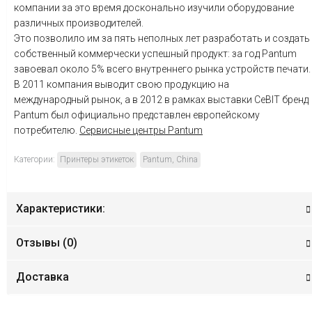
компании за это время досконально изучили оборудование
различных производителей.
Это позволило им за пять неполных лет разработать и создать
собственный коммерчески успешный продукт: за год Pantum
завоевал около 5% всего внутреннего рынка устройств печати.
В 2011 компания выводит свою продукцию на
международный рынок, а в 2012 в рамках выставки CeBIT бренд
Pantum был официально представлен европейскому
потребителю.
Сервисные центры Pantum
Категории:
Принтеры этикеток
Pantum, China
Характеристики:
Отзывы (
0
)
Доставка