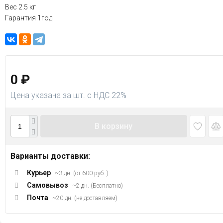
Вес 2.5 кг
Гарантия 1год
0
₽
Цена указана за шт. с НДС 22%
В корзину
Варианты доставки:
Курьер
~3 дн. (от 600 руб. )
Самовывоз
~2 дн. (Бесплатно)
Почта
~20 дн. (не доставляем)