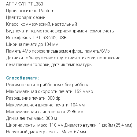
АРТИКУЛ: PT-L380
Производитель: Pantum
Цвет товара: серый
Класс: коммерческий, настольный
Вид печати: термотрансферная/прямая термопечать
Интерфейсы: LPT, RS-232, USB
Ширина печати до 104 мм
Память 4Mb перезаписываемая флэш память/8Mb
Датчики : обнаружение отсутствия этикетки, положение
печатающей головки, датчик температуры.
Способ печати:
Режим печати: с риббоном / без риббона
Максимальная скорость печати: 152 мм/с
Разрешение печати: 300 dpi
Максимальная ширина печати: 104 мм
Максимальная длина печати: 2286 мм
Длина ленты: макс. 300 м
Ширина ленты: макс. 110 мм Диаметр втулки: 1 дюйм (25,4 мм)
Наружный диаметр ленты - Макс. 67 мм