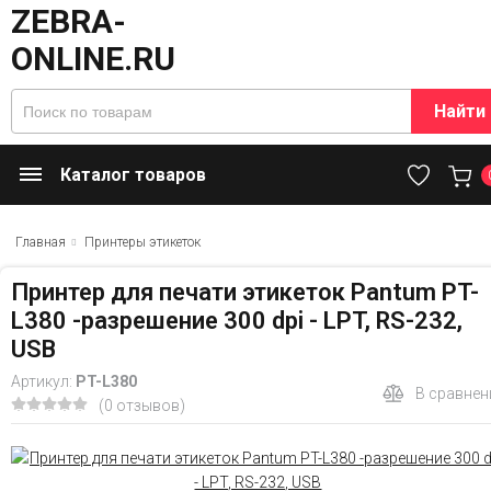
Найти
Каталог товаров
Главная
Принтеры этикеток
Принтер для печати этикеток Pantum PT-
L380 -разрешение 300 dpi - LPT, RS-232,
USB
Артикул:
PT-L380
В сравнен
(0 отзывов)