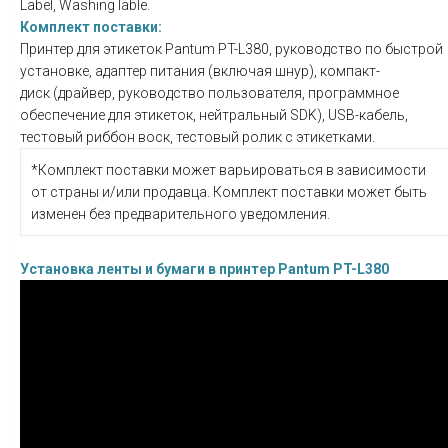
Label, Washing lable.
Комплект поставки:
Принтер для этикеток Pantum PT-L380, руководство по быстрой
установке, адаптер питания (включая шнур), компакт-
диск (драйвер, руководство пользователя, программное
обеспечение для этикеток, нейтральный SDK), USB-кабель,
тестовый риббон воск, тестовый ролик с этикетками.
*Комплект поставки может варьироваться в зависимости
от страны и/или продавца. Комплект поставки может быть
изменен без предварительного уведомления.
Установка ленты и бумаги в принтер Pantum PT-L380