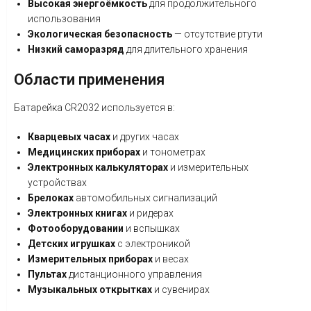
Высокая энергоёмкость
для продолжительного
использования
Экологическая безопасность
— отсутствие ртути
Низкий саморазряд
для длительного хранения
Области применения
Батарейка CR2032 используется в:
Кварцевых часах
и других часах
Медицинских приборах
и тонометрах
Электронных калькуляторах
и измерительных
устройствах
Брелоках
автомобильных сигнализаций
Электронных книгах
и ридерах
Фотооборудовании
и вспышках
Детских игрушках
с электроникой
Измерительных приборах
и весах
Пультах
дистанционного управления
Музыкальных открытках
и сувенирах