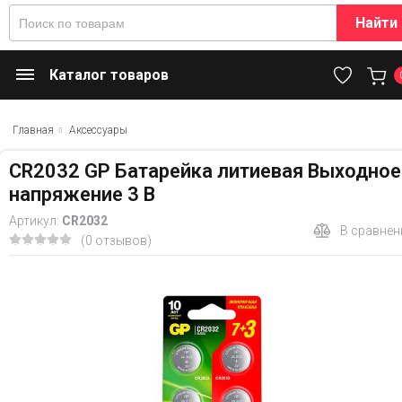
Найти
Каталог товаров
Главная
Аксессуары
CR2032 GP Батарейка литиевая Выходное
напряжение 3 В
Артикул:
CR2032
В сравнен
(0 отзывов)