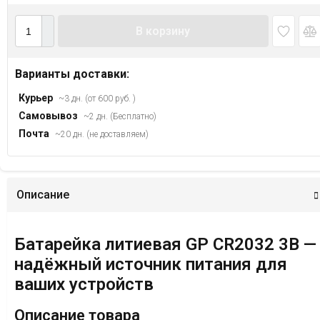
В корзину
Варианты доставки:
Курьер
~3 дн. (от 600 руб. )
Самовывоз
~2 дн. (Бесплатно)
Почта
~20 дн. (не доставляем)
Описание
Батарейка литиевая GP CR2032 3В —
надёжный источник питания для
ваших устройств
Описание товара