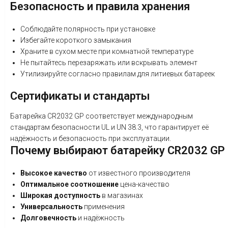
Безопасность и правила хранения
Соблюдайте полярность при установке
Избегайте короткого замыкания
Храните в сухом месте при комнатной температуре
Не пытайтесь перезаряжать или вскрывать элемент
Утилизируйте согласно правилам для литиевых батареек
Сертификаты и стандарты
Батарейка CR2032 GP соответствует международным
стандартам безопасности UL и UN 38.3, что гарантирует её
надёжность и безопасность при эксплуатации.
Почему выбирают батарейку CR2032 GP
Высокое качество
от известного производителя
Оптимальное соотношение
цена-качество
Широкая доступность
в магазинах
Универсальность
применения
Долговечность
и надёжность