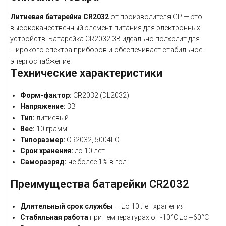
Литиевая батарейка CR2032
от производителя GP — это
высококачественный элемент питания для электронных
устройств. Батарейка CR2032 3В идеально подходит для
широкого спектра приборов и обеспечивает стабильное
энергоснабжение.
Технические характеристики
Форм-фактор:
CR2032 (DL2032)
Напряжение:
3В
Тип:
литиевый
Вес:
10 грамм
Типоразмер:
CR2032, 5004LC
Срок хранения:
до 10 лет
Саморазряд:
не более 1% в год
Преимущества батарейки CR2032
Длительный срок службы
— до 10 лет хранения
Стабильная работа
при температурах от -10°C до +60°C