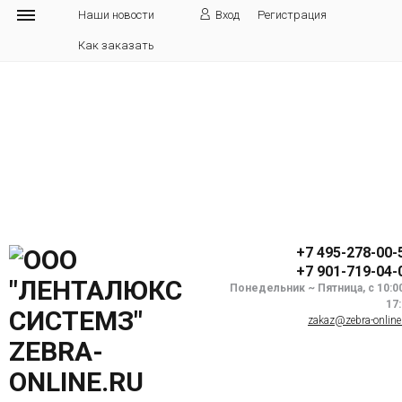
Наши новости
Вход
Регистрация
Как заказать
+7 495-278-00-
+7 901-719-04-
Понедельник ~ Пятница, с 10:0
17
zakaz@zebra-online