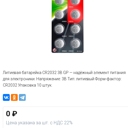
Литиевая батарейка CR2032 3В GP — надёжный элемент питания
для электроники. Напряжение: 3В Тип: литиевый Форм-фактор:
CR2032 Упаковка 10 штук.
0
₽
Цена указана за шт. с НДС 22%