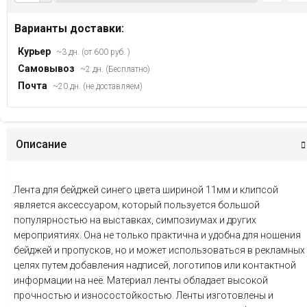
Варианты доставки:
Курьер
~3 дн. (от 600 руб. )
Самовывоз
~2 дн. (Бесплатно)
Почта
~20 дн. (не доставляем)
Описание
Лента для бейджей синего цвета шириной 11мм и клипсой
является аксессуаром, который пользуется большой
популярностью на выставках, симпозиумах и других
мероприятиях. Она не только практична и удобна для ношения
бейджей и пропусков, но и может использоваться в рекламных
целях путем добавления надписей, логотипов или контактной
информации на неё. Материал ленты обладает высокой
прочностью и износостойкостью. Ленты изготовлены и