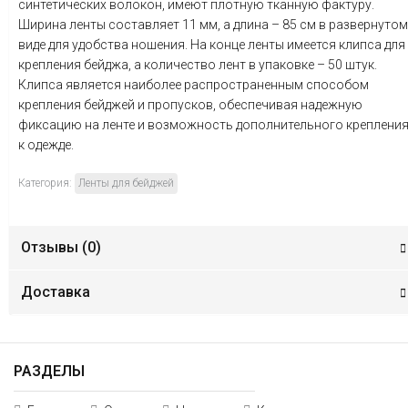
синтетических волокон, имеют плотную тканную фактуру.
Ширина ленты составляет 11 мм, а длина – 85 см в развернутом
виде для удобства ношения. На конце ленты имеется клипса для
крепления бейджа, а количество лент в упаковке – 50 штук.
Клипса является наиболее распространенным способом
крепления бейджей и пропусков, обеспечивая надежную
фиксацию на ленте и возможность дополнительного креплени
к одежде.
Категория:
Ленты для бейджей
Отзывы (
0
)
Доставка
РАЗДЕЛЫ