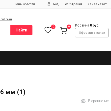
Наши новости
Вход
Регистрация
Как заказать
online.ru
Корзина
0 руб.
0
0
Найти
Оформить заказ
6 мм (1)
В сравнение