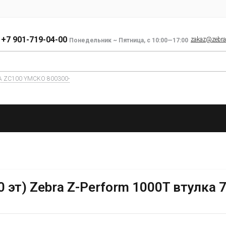
+7 901-719-04-00
zakaz@zebra-
Понедельник ~ Пятница, с 10:00—17:00
A ZC100 YMCKO 800300-
эт) Zebra Z-Perform 1000T втулка 7