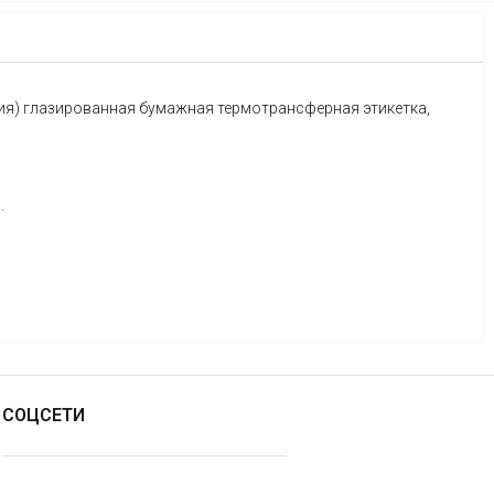
ия) глазированная бумажная термотрансферная этикетка,
.
СОЦСЕТИ