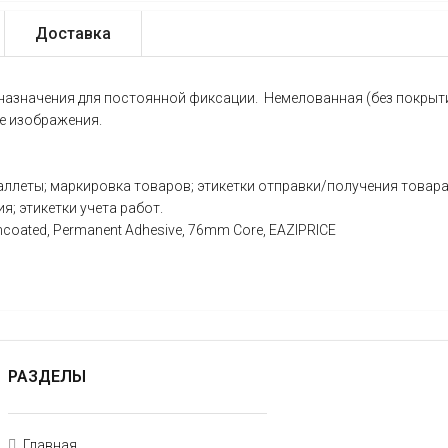
Доставка
назначения для постоянной фиксации. Немелованная (без покрыт
е изображения.
ллеты; маркировка товаров; этикетки отправки/получения товара
я; этикетки учета работ.
ncoated, Permanent Adhesive, 76mm Core, EAZIPRICE
РАЗДЕЛЫ
Главная