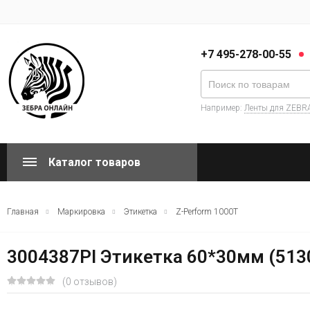
+7 495-278-00-55
Например:
Ленты для ZEBR
Каталог товаров
Главная
Маркировка
Этикетка
Z-Perform 1000T
3004387PI Этикетка 60*30мм (5130 
(0 отзывов)