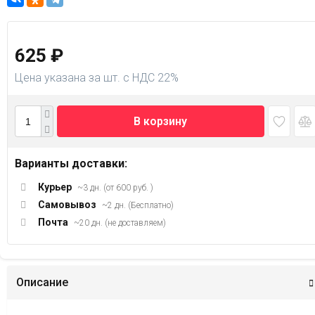
625
₽
Цена указана за шт. с НДС 22%
В корзину
Варианты доставки:
Курьер
~3 дн. (от 600 руб. )
Самовывоз
~2 дн. (Бесплатно)
Почта
~20 дн. (не доставляем)
Описание