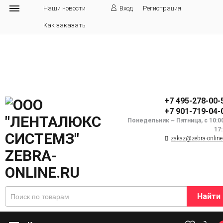
Наши новости
Вход
Регистрация
Как заказать
+7 495-278-00-
+7 901-719-04-
Понедельник ~ Пятница, с 10:0
17
zakaz@zebra-online
Найти