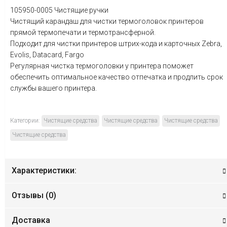
105950-0005 Чистящие ручки
Чистящий карандаш для чистки термоголовок принтеров
прямой термопечати и термотрансферной.
Подходит для чистки принтеров штрих-кода и карточных Zebra,
Evolis, Datacard, Fargo
Регулярная чистка термоголовки у принтера поможет
обеспечить оптимальное качество отпечатка и продлить срок
службы вашего принтера.
Категории:
Чистящие средства
Чистящие средства
Чистящие средства
Чистящие средства
Характеристики:
Отзывы (
0
)
Доставка