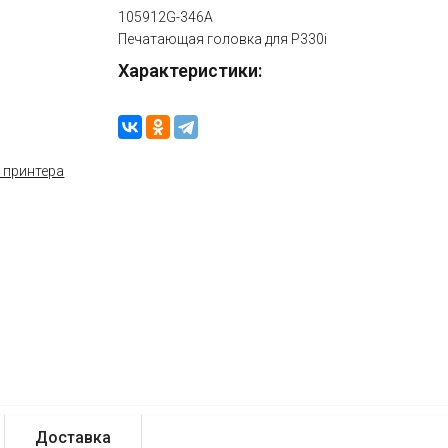
105912G-346A
Печатающая головка для P330i
Характеристики:
Доставка