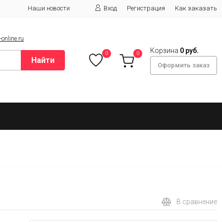
Наши новости
Вход
Регистрация
Как заказать
online.ru
Корзина
0 руб.
0
0
Найти
Оформить заказ
В сравнение