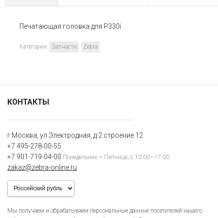
Печатающая головка для P330i
Категории:
Запчасти
Zebra
КОНТАКТЫ
г Москва, ул Электродная, д 2 строение 12
+7 495-278-00-55
+7 901-719-04-00
Понедельник ~ Пятница, с 10:00—17:00
zakaz@zebra-online.ru
Мы получаем и обрабатываем персональные данные посетителей нашего